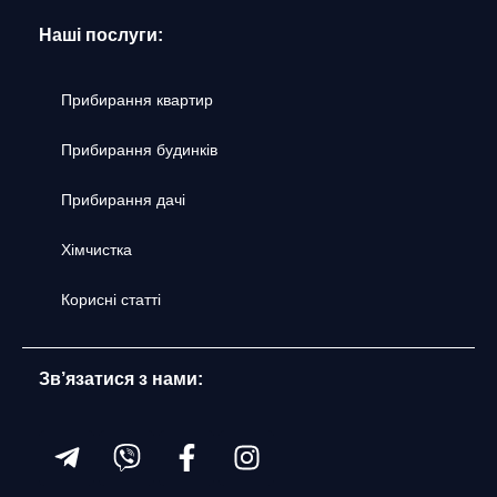
Наші послуги:
Прибирання квартир
Прибирання будинків
Прибирання дачі
Хімчистка
Корисні статті
Зв’язатися з нами: