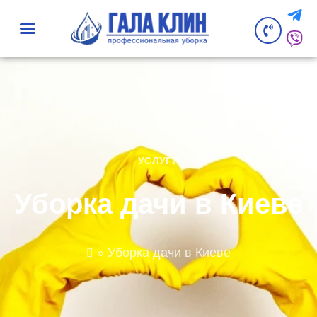
УСЛУГИ
Уборка дачи в Киеве
»
Уборка дачи в Киеве