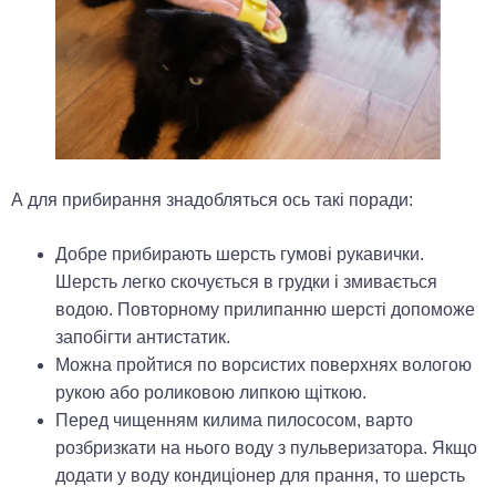
А для прибирання знадобляться ось такі поради:
Добре прибирають шерсть гумові рукавички.
Шерсть легко скочується в грудки і змивається
водою. Повторному прилипанню шерсті допоможе
запобігти антистатик.
Можна пройтися по ворсистих поверхнях вологою
рукою або роликовою липкою щіткою.
Перед чищенням килима пилососом, варто
розбризкати на нього воду з пульверизатора. Якщо
додати у воду кондиціонер для прання, то шерсть