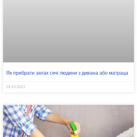
Як прибрати запах сечі людини з дивана або матраца
29.10.2023