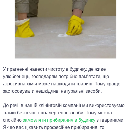
У прагненні навести чистоту в будинку, де живе
улюбленець, господарям потрібно пам’ятати, що
агресивна хімія може нашкодити тварині. Тому краще
застосовувати нешкідливі натуральні засоби.
До речі, в нашій клінінговій компанії ми використовуємо
тільки безпечні, гіпоалергенні засоби. Тому можна
спокійно
замовляти прибирання в будинку
з тваринами.
Якщо вас цікавить професійне прибирання, то