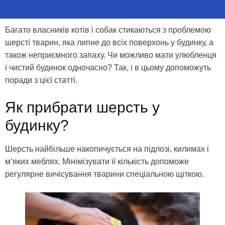
Багато власників котів і собак стикаються з проблемою
шерсті тварин, яка липне до всіх поверхонь у будинку, а
також неприємного запаху. Чи можливо мати улюбленця
і чистий будинок одночасно? Так, і в цьому допоможуть
поради з цієї статті.
Як прибрати шерсть у
будинку?
Шерсть найбільше накопичується на підлозі, килимах і
м’яких меблях. Мінімізувати її кількість допоможе
регулярне вичісування тварини спеціальною щіткою.