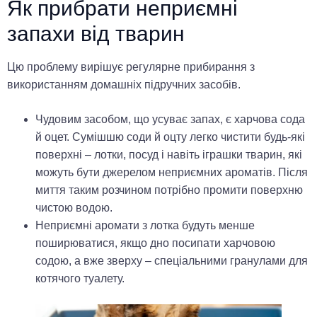
Як прибрати неприємні
запахи від тварин
Цю проблему вирішує регулярне прибирання з
використанням домашніх підручних засобів.
Чудовим засобом, що усуває запах, є харчова сода
й оцет. Сумішшю соди й оцту легко чистити будь-які
поверхні – лотки, посуд і навіть іграшки тварин, які
можуть бути джерелом неприємних ароматів. Після
миття таким розчином потрібно промити поверхню
чистою водою.
Неприємні аромати з лотка будуть менше
поширюватися, якщо дно посипати харчовою
содою, а вже зверху – спеціальними гранулами для
котячого туалету.